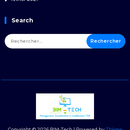
Search
Rechercher :
Copyright © 2026 BIM-Tech | Powered by
Thème