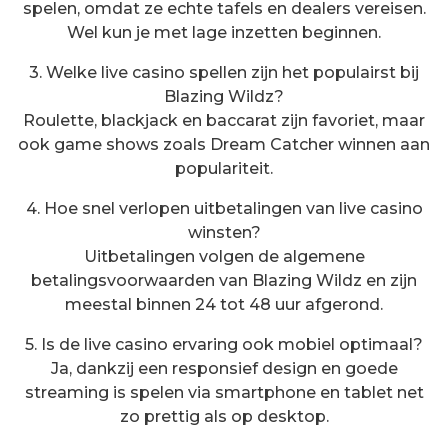
spelen, omdat ze echte tafels en dealers vereisen.
Wel kun je met lage inzetten beginnen.
3. Welke live casino spellen zijn het populairst bij
Blazing Wildz?
Roulette, blackjack en baccarat zijn favoriet, maar
ook game shows zoals Dream Catcher winnen aan
populariteit.
4. Hoe snel verlopen uitbetalingen van live casino
winsten?
Uitbetalingen volgen de algemene
betalingsvoorwaarden van Blazing Wildz en zijn
meestal binnen 24 tot 48 uur afgerond.
5. Is de live casino ervaring ook mobiel optimaal?
Ja, dankzij een responsief design en goede
streaming is spelen via smartphone en tablet net
zo prettig als op desktop.