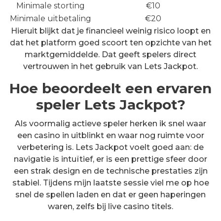
Minimale storting
€10
Minimale uitbetaling
€20
Hieruit blijkt dat je financieel weinig risico loopt en
dat het platform goed scoort ten opzichte van het
marktgemiddelde. Dat geeft spelers direct
vertrouwen in het gebruik van Lets Jackpot.
Hoe beoordeelt een ervaren
speler Lets Jackpot?
Als voormalig actieve speler herken ik snel waar
een casino in uitblinkt en waar nog ruimte voor
verbetering is. Lets Jackpot voelt goed aan: de
navigatie is intuïtief, er is een prettige sfeer door
een strak design en de technische prestaties zijn
stabiel. Tijdens mijn laatste sessie viel me op hoe
snel de spellen laden en dat er geen haperingen
waren, zelfs bij live casino titels.