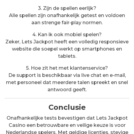
3. Zijn de spellen eerlijk?
Alle spellen zijn onafhankelijk getest en voldoen
aan strenge fair-play normen.
4. Kan ik ook mobiel spelen?
Zeker, Lets Jackpot heeft een volledig responsieve
website die soepel werkt op smartphones en
tablets.
5. Hoe zit het met klantenservice?
De support is beschikbaar via live chat en e-mail,
met personeel dat meerdere talen spreekt en snel
antwoord geeft.
Conclusie
Onafhankelijke tests bevestigen dat Lets Jackpot
Casino een betrouwbare en veilige keuze is voor
Nederlandse spelers. Met geldige licenties, stevige