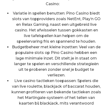
Casino:
Variatie in spellen benutten: Pino Casino biedt
slots van topproviders zoals NetEnt, Play’n GO
en Relax Gaming, naast een uitgebreid live
casino. Het afwisselen tussen gokkasten en
live tafelspellen kan helpen om de
speelervaring fris en spannend te houden.
Budgetbeheer met kleine inzetten: Veel van de
populaire slots op Pino Casino hebben een
lage minimale inzet. Dit stelt je in staat om
langer te spelen en verschillende strategieën
uit te proberen zonder snel je budget te
verliezen.
Live casino tactieken toepassen: Spelers die
van live roulette, blackjack of baccarat houden,
kunnen profiteren van bekende tactieken zoals
het Martingale-systeem of het tellen van
kaarten bij blackjack, mits verantwoord