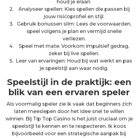
houd je eraan.
Analyseer spellen: Kies spellen die passen bij
jouw risicoprofiel en stijl.
Gebruik bonussen slim: Lees de voorwaarden,
speel volgens je plan en vermijd snelle
verliezen.
Speel met mate: Voorkom impulsief gedrag,
zeker bij live spellen.
Leer van ervaringen: Houd bij wat werkt en pas
je speelstijl aan waar nodig.
Speelstijl in de praktijk: een
blik van een ervaren speler
Als voormalig speler zie ik vaak dat beginners zich
laten meeslepen door het idee snel te willen
winnen. Bij Tip Top Casino is het juist cruciaal om je
speelstijl te kennen en te respecteren. Ik koos
bijvoorbeeld voor een strategische aanpak bij