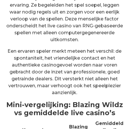
ervaring. Ze begeleiden het spel soepel, leggen
waar nodig regels uit en zorgen voor een eerlijk
verloop van de spellen. Deze menselijke factor
onderscheidt het live casino van RNG-gebaseerde
spellen met alleen computergegenereerde
uitkomsten.
Een ervaren speler merkt meteen het verschil: de
spontaniteit, het vriendelijke contact en het
authentieke casinogevoel worden naar voren
gebracht door de inzet van professionele, goed
getrainde dealers. Dit versterkt niet alleen het
vertrouwen, maar verhoogt ook het speelplezier
aanzienlijk.
Mini-vergelijking: Blazing Wildz
vs gemiddelde live casino’s
Gemiddeld
Blazing