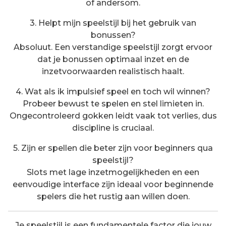
of andersom.
3. Helpt mijn speelstijl bij het gebruik van
bonussen?
Absoluut. Een verstandige speelstijl zorgt ervoor
dat je bonussen optimaal inzet en de
inzetvoorwaarden realistisch haalt.
4. Wat als ik impulsief speel en toch wil winnen?
Probeer bewust te spelen en stel limieten in.
Ongecontroleerd gokken leidt vaak tot verlies, dus
discipline is cruciaal.
5. Zijn er spellen die beter zijn voor beginners qua
speelstijl?
Slots met lage inzetmogelijkheden en een
eenvoudige interface zijn ideaal voor beginnende
spelers die het rustig aan willen doen.
Je speelstijl is een fundamentele factor die jouw