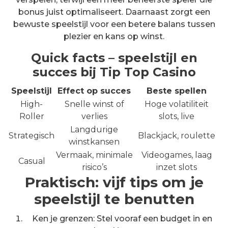
bonus juist optimaliseert. Daarnaast zorgt een
bewuste speelstijl voor een betere balans tussen
plezier en kans op winst.
Quick facts – speelstijl en
succes bij Tip Top Casino
Speelstijl
Effect op succes
Beste spellen
High-
Snelle winst of
Hoge volatiliteit
Roller
verlies
slots, live
Langdurige
Strategisch
Blackjack, roulette
winstkansen
Vermaak, minimale
Videogames, laag
Casual
risico’s
inzet slots
Praktisch: vijf tips om je
speelstijl te benutten
Ken je grenzen: Stel vooraf een budget in en