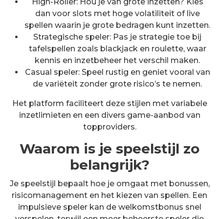
High-Roller: Hou je van grote inzetten? Kies
dan voor slots met hoge volatiliteit of live
spellen waarin je grote bedragen kunt inzetten.
Strategische speler: Pas je strategie toe bij
tafelspellen zoals blackjack en roulette, waar
kennis en inzetbeheer het verschil maken.
Casual speler: Speel rustig en geniet vooral van
de variëteit zonder grote risico’s te nemen.
Het platform faciliteert deze stijlen met variabele
inzetlimieten en een divers game-aanbod van
topproviders.
Waarom is je speelstijl zo
belangrijk?
Je speelstijl bepaalt hoe je omgaat met bonussen,
risicomanagement en het kiezen van spellen. Een
impulsieve speler kan de welkomstbonus snel
verspelen, terwijl een meer beheerste speler die