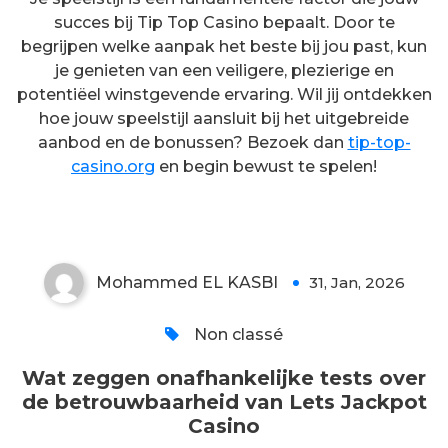
succes bij Tip Top Casino bepaalt. Door te
begrijpen welke aanpak het beste bij jou past, kun
je genieten van een veiligere, plezierige en
potentiëel winstgevende ervaring. Wil jij ontdekken
hoe jouw speelstijl aansluit bij het uitgebreide
Wat zeggen onafhankelijke
aanbod en de bonussen? Bezoek dan
tip-top-
tests over de betrouwbaarheid
casino.org
en begin bewust te spelen!
van Lets Jackpot Casino
Mohammed EL KASBI
31, Jan, 2026
0
Non classé
Wat zeggen onafhankelijke tests over
de betrouwbaarheid van Lets Jackpot
Casino