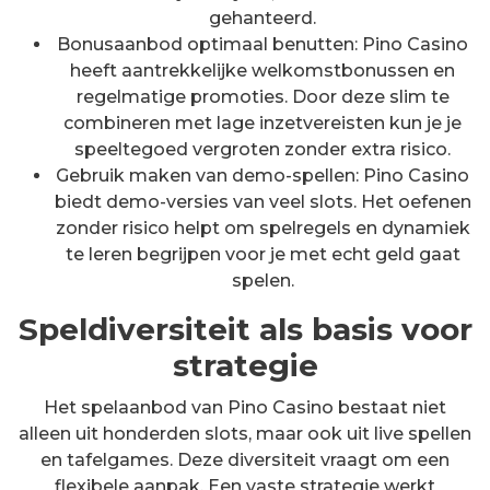
gehanteerd.
Bonusaanbod optimaal benutten: Pino Casino
heeft aantrekkelijke welkomstbonussen en
regelmatige promoties. Door deze slim te
combineren met lage inzetvereisten kun je je
speeltegoed vergroten zonder extra risico.
Gebruik maken van demo-spellen: Pino Casino
biedt demo-versies van veel slots. Het oefenen
zonder risico helpt om spelregels en dynamiek
te leren begrijpen voor je met echt geld gaat
spelen.
Speldiversiteit als basis voor
strategie
Het spelaanbod van Pino Casino bestaat niet
alleen uit honderden slots, maar ook uit live spellen
en tafelgames. Deze diversiteit vraagt om een
flexibele aanpak. Een vaste strategie werkt