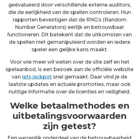
geëvalueerd door verschillende externe auditors,
die de eerlijkheid van de spellen controleren. Hun
rapporten bevestigen dat de RNG’s (Random
Number Generators) eerlijk en betrouwbaar
functioneren. Dit betekent dat de uitkomsten van
de spellen niet gemanipuleerd worden en iedere
speler een gelijke kans maakt.
Voor wie meer wil weten over de site zelf en het
spelaanbod, is een bezoek aan de officiële website
van
lets jackpot
snel gemaakt. Daar vind je de
laatste updates en actuele promoties, maar ook
nuttige informatie over de licenties en veiligheid.
Welke betaalmethodes en
uitbetalingsvoorwaarden
zijn getest?
Een wezenlijk onderdeel van de betrouwbaarheid