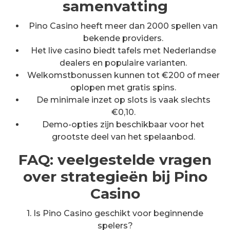
samenvatting
Pino Casino heeft meer dan 2000 spellen van
bekende providers.
Het live casino biedt tafels met Nederlandse
dealers en populaire varianten.
Welkomstbonussen kunnen tot €200 of meer
oplopen met gratis spins.
De minimale inzet op slots is vaak slechts
€0,10.
Demo-opties zijn beschikbaar voor het
grootste deel van het spelaanbod.
FAQ: veelgestelde vragen
over strategieën bij Pino
Casino
1. Is Pino Casino geschikt voor beginnende
spelers?