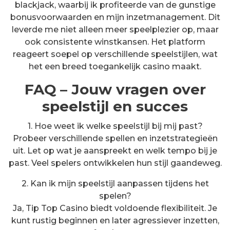
blackjack, waarbij ik profiteerde van de gunstige
bonusvoorwaarden en mijn inzetmanagement. Dit
leverde me niet alleen meer speelplezier op, maar
ook consistente winstkansen. Het platform
reageert soepel op verschillende speelstijlen, wat
het een breed toegankelijk casino maakt.
FAQ – Jouw vragen over
speelstijl en succes
1. Hoe weet ik welke speelstijl bij mij past?
Probeer verschillende spellen en inzetstrategieën
uit. Let op wat je aanspreekt en welk tempo bij je
past. Veel spelers ontwikkelen hun stijl gaandeweg.
2. Kan ik mijn speelstijl aanpassen tijdens het
spelen?
Ja, Tip Top Casino biedt voldoende flexibiliteit. Je
kunt rustig beginnen en later agressiever inzetten,