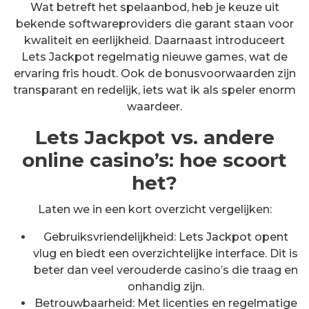
Wat betreft het spelaanbod, heb je keuze uit
bekende softwareproviders die garant staan voor
kwaliteit en eerlijkheid. Daarnaast introduceert
Lets Jackpot regelmatig nieuwe games, wat de
ervaring fris houdt. Ook de bonusvoorwaarden zijn
transparant en redelijk, iets wat ik als speler enorm
waardeer.
Lets Jackpot vs. andere
online casino’s: hoe scoort
het?
Laten we in een kort overzicht vergelijken:
Gebruiksvriendelijkheid: Lets Jackpot opent
vlug en biedt een overzichtelijke interface. Dit is
beter dan veel verouderde casino’s die traag en
onhandig zijn.
Betrouwbaarheid: Met licenties en regelmatige