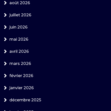
août 2026
juillet 2026
juin 2026
mai 2026
avril 2026
mars 2026
février 2026
janvier 2026
décembre 2025