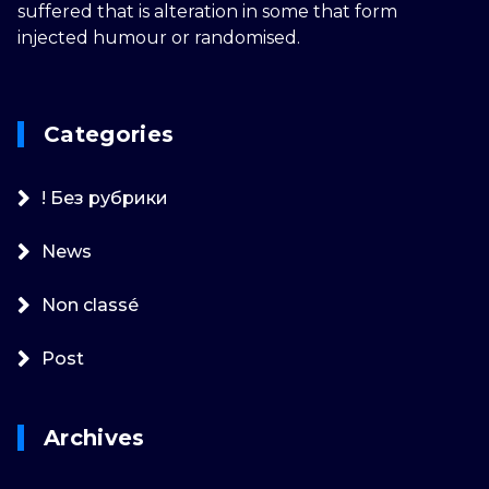
suffered that is alteration in some that form
injected humour or randomised.
Categories
! Без рубрики
News
Non classé
Post
Archives