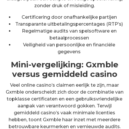
zonder druk of misleiding.
Certificering door onafhankelijke partijen
Transparante uitbetalingspercentages (RTP’s)
Regelmatige audits van spelsoftware en
betaalprocessen
Veiligheid van persoonlijke en financiële
gegevens
Mini-vergelijking: Gxmble
versus gemiddeld casino
Veel online casino’s claimen eerlijk te zijn, maar
Gxmble onderscheidt zich door de combinatie van
topklasse certificaten en een gebruiksvriendelijke
aanpak van verantwoord gokken. Terwijl
gemiddeld casino’s vaak minimale licenties
hebben, toont Gxmble haar inzet met meerdere
betrouwbare keurmerken en vernieuwde audits.