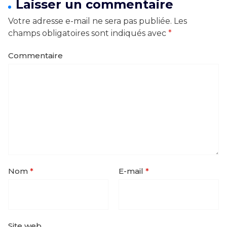
Laisser un commentaire
Votre adresse e-mail ne sera pas publiée.
Les
champs obligatoires sont indiqués avec
*
Commentaire
Nom
*
E-mail
*
Site web