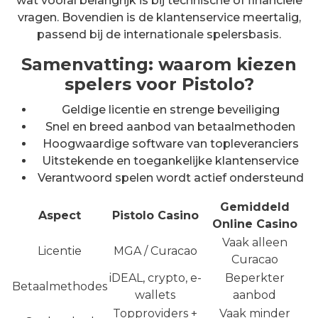
wat vooral belangrijk is bij technische of financiële
vragen. Bovendien is de klantenservice meertalig,
passend bij de internationale spelersbasis.
Samenvatting: waarom kiezen
spelers voor Pistolo?
Geldige licentie en strenge beveiliging
Snel en breed aanbod van betaalmethoden
Hoogwaardige software van topleveranciers
Uitstekende en toegankelijke klantenservice
Verantwoord spelen wordt actief ondersteund
Gemiddeld
Aspect
Pistolo Casino
Online Casino
Vaak alleen
Licentie
MGA / Curacao
Curacao
iDEAL, crypto, e-
Beperkter
Betaalmethodes
wallets
aanbod
Topproviders +
Vaak minder