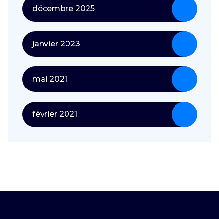
décembre 2025
janvier 2023
mai 2021
février 2021