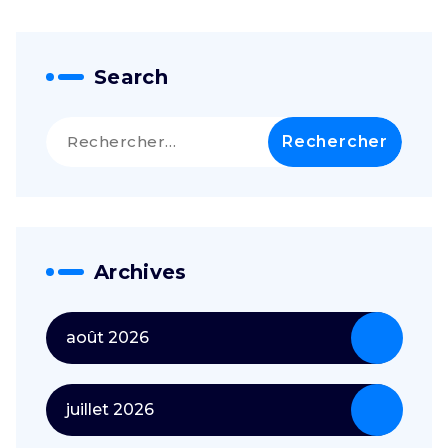
Search
Rechercher :
Archives
août 2026
juillet 2026