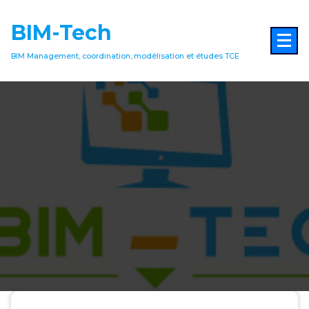
Aller
au
BIM-Tech
contenu
BIM Management, coordination, modélisation et études TCE