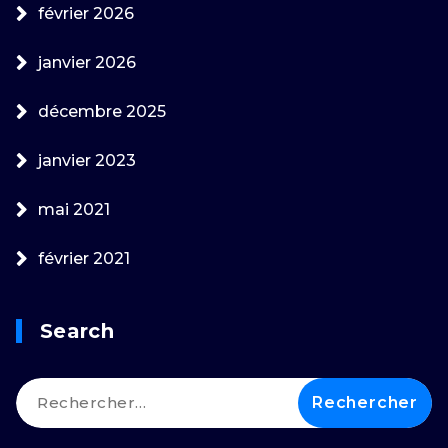
février 2026
janvier 2026
décembre 2025
janvier 2023
mai 2021
février 2021
Search
Rechercher :