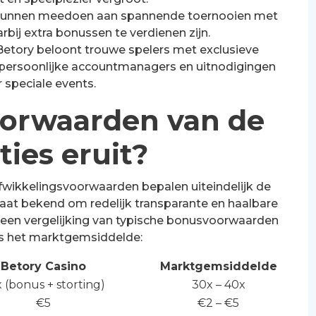
s kunnen meedoen aan spannende toernooien met
rbij extra bonussen te verdienen zijn.
Betory beloont trouwe spelers met exclusieve
 persoonlijke accountmanagers en uitnodigingen
 speciale events.
oorwaarden van de
ies eruit?
afwikkelingsvoorwaarden bepalen uiteindelijk de
taat bekend om redelijk transparante en haalbare
t een vergelijking van typische bonusvoorwaarden
us het marktgemsiddelde:
Betory Casino
Marktgemsiddelde
 (bonus + storting)
30x – 40x
€5
€2 – €5