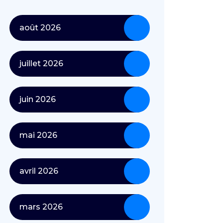
août 2026
juillet 2026
juin 2026
mai 2026
avril 2026
mars 2026