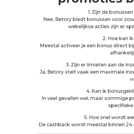
1. Zijn de bonussen
Nee, Betory biedt bonussen voor zowe
wekelijkse acties zijn er s
2. Hoe kan i
Meestal activeer je een bonus direct b
afhankeli
3. Zijn er limieten aan de i
Ja, Betory stelt vaak een maximale inz
v
4. Kan ik bonusgeld 
In veel gevallen wel, maar sommige pro
specifieke
5. Hoe snel wordt e
De cashback wordt meestal binnen 24 u