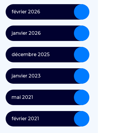
février 2026
janvier 2026
décembre 2025
janvier 2023
mai 2021
février 2021