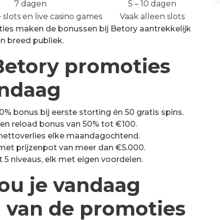
7 dagen
5 – 10 dagen
e slots en live casino games
Vaak alleen slots
ties maken de bonussen bij Betory aantrekkelijk
n breed publiek.
 Betory promoties
ndaag
 bonus bij eerste storting én 50 gratis spins.
een reload bonus van 50% tot €100.
nettoverlies elke maandagochtend.
 met prijzenpot van meer dan €5.000.
 5 niveaus, elk met eigen voordelen.
u je vandaag
van de promoties