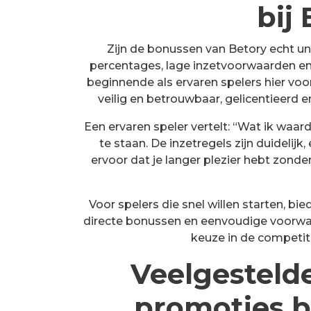
bij
Zijn de bonussen van Betory echt un
percentages, lage inzetvoorwaarden en
beginnende als ervaren spelers hier voo
veilig en betrouwbaar, gelicentieerd 
Een ervaren speler vertelt: “Wat ik waard
te staan. De inzetregels zijn duideli
ervoor dat je langer plezier hebt zon
Voor spelers die snel willen starten, b
directe bonussen en eenvoudige voorwaa
keuze in de competiti
Veelgesteld
promoties b