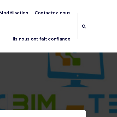
Modélisation
Contactez-nous
Ils nous ont fait confiance