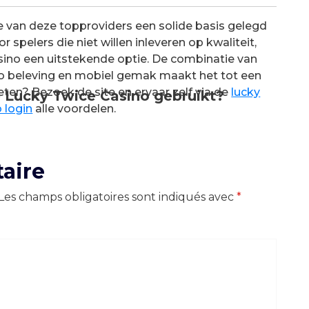
 van deze topproviders een solide basis gelegd
 spelers die niet willen inleveren op kwaliteit,
asino een uitstekende optie. De combinatie van
ino beleving en mobiel gemak maakt het tot een
eten? Bezoek de site en ervaar zelf via de
lucky
e Lucky Twice Casino gebruikt?
 login
alle voordelen.
aire
Les champs obligatoires sont indiqués avec
*