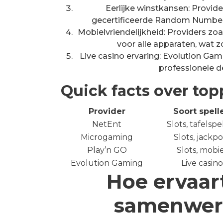
Eerlijke winstkansen: Provid
gecertificeerde Random Number G
Mobielvriendelijkheid: Providers zo
voor alle apparaten, wat
Live casino ervaring: Evolution Gami
professionele de
Quick facts over top
Provider
Soort spell
NetEnt
Slots, tafelspe
Microgaming
Slots, jackpo
Play’n GO
Slots, mobi
Evolution Gaming
Live casino
Hoe ervaar
samenwerk