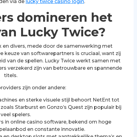
eden via de
lucky twice casino login
.
ers domineren het
van Lucky Twice?
ijk en divers, mede door de samenwerking met
e keuze van softwarepartners is cruciaal, want zij
kheid van de spellen. Lucky Twice werkt samen met
s verzekerd zijn van betrouwbare en spannende
titels.
roviders zijn onder andere:
hines en sterke visuele stijl behoort NetEnt tot
 zoals Starburst en Gonzo’s Quest zijn populair bij
veel spelers.
rs in online casino software, bekend om hoge
spelaanbod en constante innovatie.
le en desktop slots met aantrekkelijke thema’s en