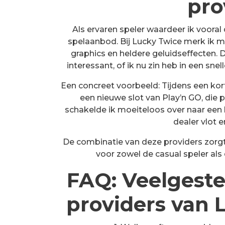
pro
Als ervaren speler waardeer ik vooral 
spelaanbod. Bij Lucky Twice merk ik m
graphics en heldere geluidseffecten. D
interessant, of ik nu zin heb in een sne
Een concreet voorbeeld: Tijdens een ko
een nieuwe slot van Play’n GO, die
schakelde ik moeiteloos over naar een l
dealer vlot e
De combinatie van deze providers zorgt
voor zowel de casual speler als d
FAQ: Veelgeste
providers van 