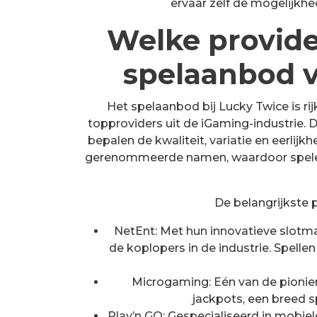
ervaar zelf de mogelijkh
Welke provid
spelaanbod 
Het spelaanbod bij Lucky Twice is r
topproviders uit de iGaming-industrie. D
bepalen de kwaliteit, variatie en eerlij
gerenommeerde namen, waardoor speler
De belangrijkste p
NetEnt: Met hun innovatieve slotmac
de koplopers in de industrie. Spellen
Microgaming: Eén van de pionie
jackpots, een breed 
Play’n GO: Gespecialiseerd in mobie