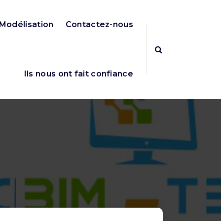
Modélisation
Contactez-nous
Ils nous ont fait confiance