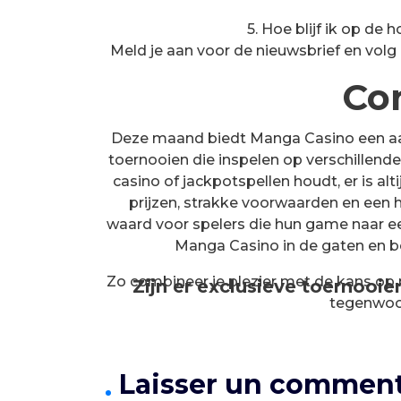
5. Hoe blijf ik op de
Meld je aan voor de nieuwsbrief en vol
Co
Deze maand biedt Manga Casino een aan
toernooien die inspelen op verschillende 
casino of jackpotspellen houdt, er is alt
prijzen, strakke voorwaarden en een 
waard voor spelers die hun game naar een
Manga Casino in de gaten en b
Zo combineer je plezier met de kans op 
Zijn er exclusieve toernooi
tegenwoor
Laisser un comment