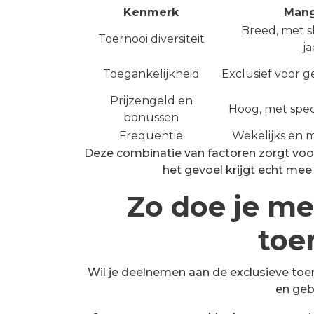
Kenmerk
Mang
Breed, met sl
Toernooi diversiteit
j
Toegankelijkheid
Exclusief voor g
Prijzengeld en
Hoog, met spec
bonussen
Frequentie
Wekelijks en 
Deze combinatie van factoren zorgt voor
het gevoel krijgt echt mee
Zo doe je me
toe
Wil je deelnemen aan de exclusieve toer
en geb