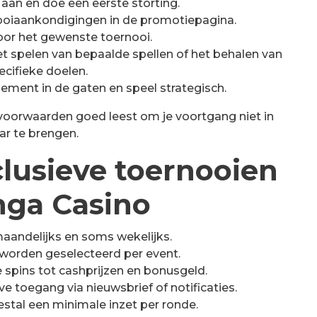
aan en doe een eerste storting.
ooiaankondigingen in de promotiepagina.
oor het gewenste toernooi.
het spelen van bepaalde spellen of het behalen van
ecifieke doelen.
sement in de gaten en speel strategisch.
svoorwaarden goed leest om je voortgang niet in
ar te brengen.
clusieve toernooien
nga Casino
maandelijks en soms wekelijks.
 worden geselecteerd per event.
e spins tot cashprijzen en bonusgeld.
ve toegang via nieuwsbrief of notificaties.
stal een minimale inzet per ronde.