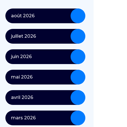
août 2026
juillet 2026
juin 2026
mai 2026
avril 2026
mars 2026