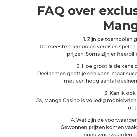
FAQ over exclus
Mang
1. Zijn de toernooien g
De meeste toernooien vereisen spelen
prijzen. Soms zijn er freerol
2. Hoe groot is de kans
Deelnemen geeft je een kans, maar succ
met een hoog aantal deelnem
3. Kan ik oo
Ja, Manga Casino is volledig mobielvriend
of 
4. Wat zijn de voorwaarden
Gewonnen prijzen komen vaak m
bonusvoorwaarden om