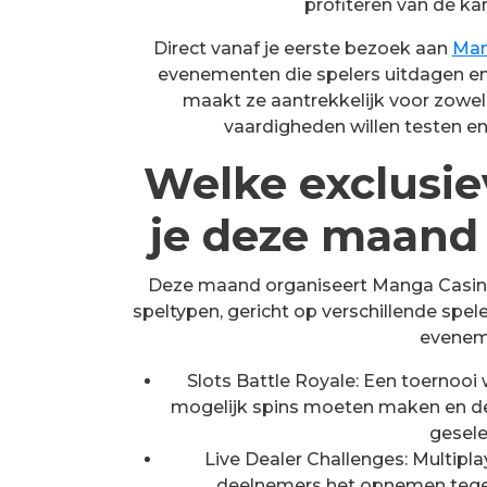
profiteren van de kan
Direct vanaf je eerste bezoek aan
Man
evenementen die spelers uitdagen en 
maakt ze aantrekkelijk voor zowel
vaardigheden willen testen en 
Welke exclusie
je deze maand
Deze maand organiseert Manga Casino
speltypen, gericht op verschillende spel
eveneme
Slots Battle Royale: Een toernooi 
mogelijk spins moeten maken en d
gesele
Live Dealer Challenges: Multipla
deelnemers het opnemen tegen 