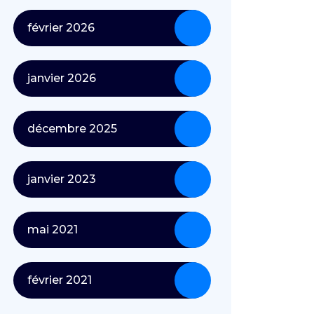
février 2026
janvier 2026
décembre 2025
janvier 2023
mai 2021
février 2021