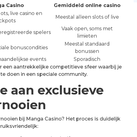
a Casino
Gemiddeld online casino
ots, live casino en
Meestal alleen slots of live
ackpots
Vaak open, soms met
eregistreerde spelers
limieten
Meestal standaard
iale bonuscondities
bonussen
maandelijkse events
Sporadisch
 een aantrekkelijke competitieve sfeer waarbij je
 te doen in een speciale community.
e aan exclusieve
rnooien
nooien bij Manga Casino? Het proces is duidelijk
ruiksvriendelijk: